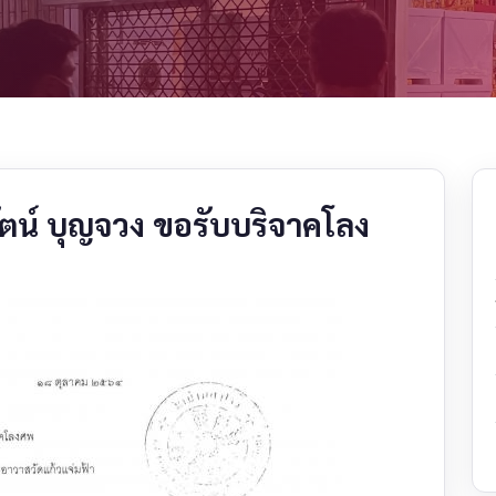
ัตน์ บุญจวง ขอรับบริจาคโลง