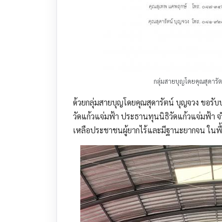
กลุ่มสายบุญโดยคุณสุดารัต
ด้วยกลุ่มสายบุญโดยคุณสุดารัตน์ บุญจวง ขอร
วัดแก้วแจ่มฟ้า ประธานทุนนิธิวัดแก้วแจ่มฟ้า 
เหลือประชาชนผู้ยากไร้และมีฐานะยากจน ในพื้น