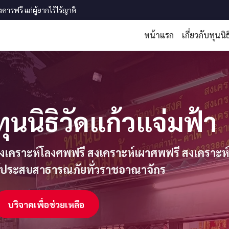
รฟรี แก่ผู้ยากไร้ไร้ญาติ
หน้าแรก
เกี่ยวกับทุนนิธ
ทุนนิธิวัดแก้วแจ่มฟ้า
งเคราะห์โลงศพฟรี สงเคราะห์เผาศพฟรี สงเคราะห์ลอ
ู้ประสบสาธารณภัยทั่วราชอาณาจักร
บริจาคเพื่อช่วยเหลือ