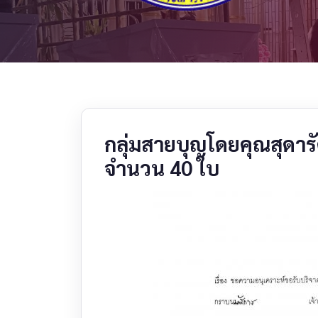
กลุ่มสายบุญโดยคุณสุดาร
จำนวน 40 ใบ