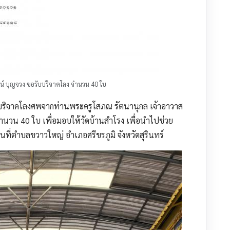
น์ บุญจวง ขอรับบริจาคโลง จำนวน 40 ใบ
ับบริจาคโลงศพจากท่านพระครูโสภณ รัตนานุกล เจ้าอาวาส
จำนวน 40 ใบ เพื่อมอบให้วัดบ้านสำโรง เพื่อนำไปช่วย
ที่ตำบลขวาวใหญ่ อำเภอศรีขรภูมิ จังหวัดสุรินทร์