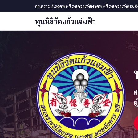
ข้ามไปเนื้อหาหลัก
สงเคราะห์โลงศพฟรี สงเคราะห์เผาศพฟรี สงเคราะห์ลอยอังคา
ทุนนิธิวัดแก้วแจ่มฟ้า
ส
ผ