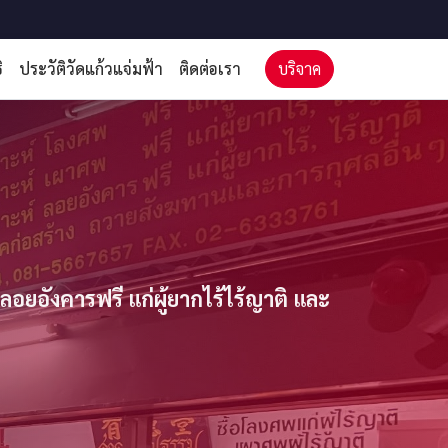
ิ
ประวัติวัดแก้วแจ่มฟ้า
ติดต่อเรา
บริจาค
ยอังคารฟรี แก่ผู้ยากไร้ไร้ญาติ และ