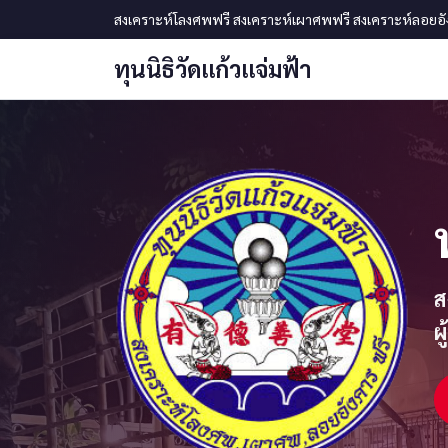
ข้ามไปเนื้อหาหลัก
สงเคราะห์โลงศพฟรี สงเคราะห์เผาศพฟรี สงเคราะห์ลอยอังคา
ทุนนิธิวัดแก้วแจ่มฟ้า
ส
ผ