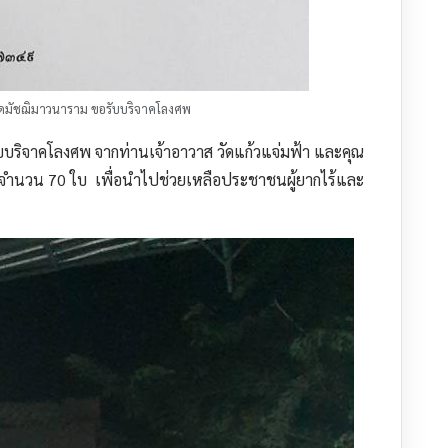
วัดมัชฌิมาวนาราม ขอรับบริจาคโลงศพ
บบริจาคโลงศพ จากท่านเจ้าอาวาส วัดแก้วแจ่มฟ้า และคุณ
้า จำนวน 70 ใบ เพื่อนำไปช่วยเหลือประชาชนผู้ยากไร้และ