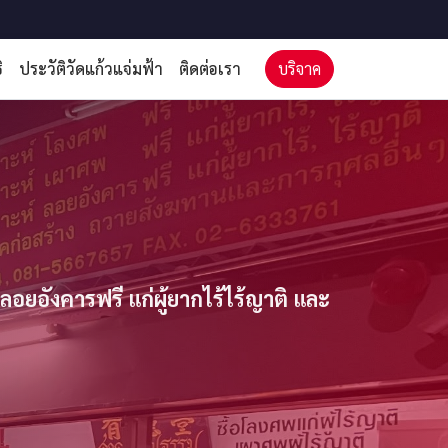
ิ
ประวัติวัดแก้วแจ่มฟ้า
ติดต่อเรา
บริจาค
ยอังคารฟรี แก่ผู้ยากไร้ไร้ญาติ และ