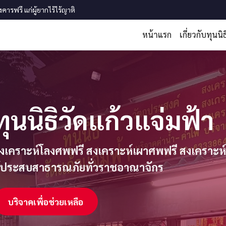
รฟรี แก่ผู้ยากไร้ไร้ญาติ
หน้าแรก
เกี่ยวกับทุนนิธ
ทุนนิธิวัดแก้วแจ่มฟ้า
งเคราะห์โลงศพฟรี สงเคราะห์เผาศพฟรี สงเคราะห์ลอ
ู้ประสบสาธารณภัยทั่วราชอาณาจักร
บริจาคเพื่อช่วยเหลือ